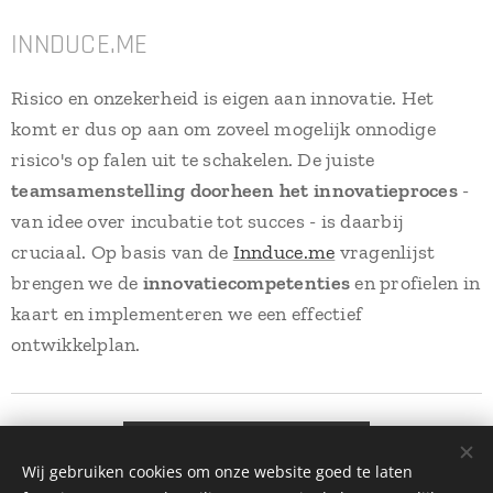
INNDUCE.ME
Risico en onzekerheid is eigen aan innovatie. Het
komt er dus op aan om zoveel mogelijk onnodige
risico's op falen uit te schakelen. De juiste
teamsamenstelling doorheen het innovatieproces
-
van idee over incubatie tot succes - is daarbij
cruciaal. Op basis van de
Innduce.me
vragenlijst
brengen we de
innovatiecompetenties
en profielen in
kaart en implementeren we een effectief
ontwikkelplan.
Contact
Wij gebruiken cookies om onze website goed te laten