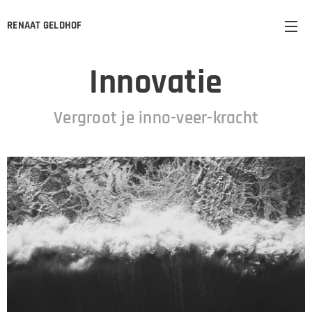
RENAAT GELDHOF
Innovatie
Vergroot je inno-veer-kracht