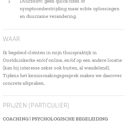
Duurzaam
: geen quick-fixes of
symptoombestrijding maar echte oplossingen
en duurzame verandering.
WAAR
Ik begeleid cliënten in mijn thuispraktijk in
Oostduinkerke en/of online, en/of op een andere locatie
(kan bij interesse zeker ook buiten, al wandelend).
Tijdens het kennismakingsgesprek maken we daarover
concrete afspraken.
PRIJZEN (PARTICULIER)
COACHING | PSYCHOLOGISCHE BEGELEIDING