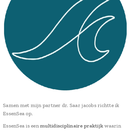
Samen met mijn partner dr. Saar jacobs richtte ik
EssenSea op.
EssenSea is een
multidisciplinaire praktijk
waarin